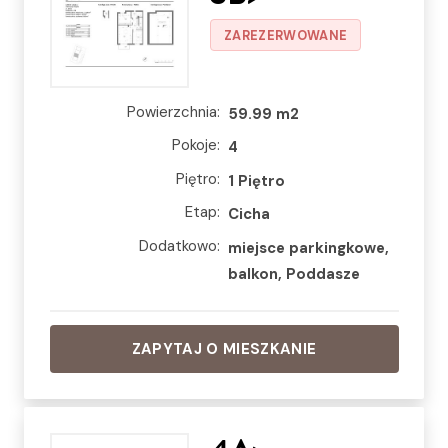
ZAREZERWOWANE
Powierzchnia:
59.99 m2
Pokoje:
4
Piętro:
1 Piętro
Etap:
Cicha
Dodatkowo:
miejsce parkingkowe,
balkon, Poddasze
ZAPYTAJ O MIESZKANIE