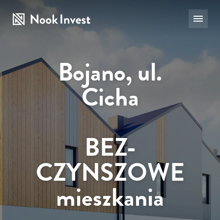
Bojano, ul.
Cicha
BEZ-
CZYNSZOWE
mieszkania