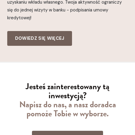
uzyskaniu wkładu własnego. Twoja aktywność ograniczy
się do jednej wizyty w banku - podpisania umowy
kredytowej!
DOWIEDZ SIĘ WIĘCEJ
Jesteś zainterestowany tą
inwestycją?
Napisz do nas, a nasz doradca
pomoże Tobie w wyborze.