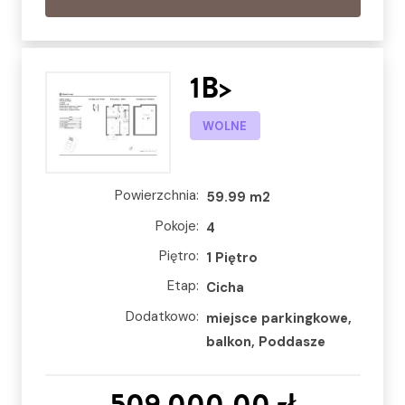
1B>
WOLNE
Powierzchnia:
59.99 m2
Pokoje:
4
Piętro:
1 Piętro
Etap:
Cicha
Dodatkowo:
miejsce parkingkowe,
balkon, Poddasze
509 000,00 zł