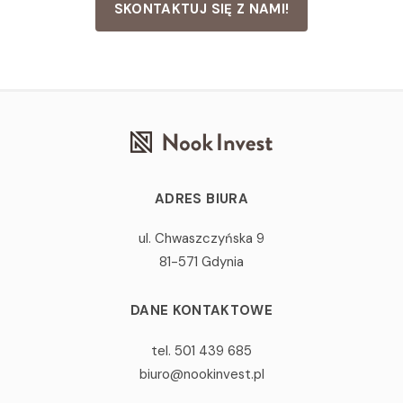
SKONTAKTUJ SIĘ Z NAMI!
ADRES BIURA
ul. Chwaszczyńska 9
81-571 Gdynia
DANE KONTAKTOWE
tel. 501 439 685
biuro@nookinvest.pl