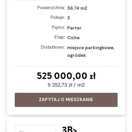
Powierzchnia:
56.74 m2
Pokoje:
3
Piętro:
Parter
Etap:
Cicha
Dodatkowo:
miejsce parkingkowe,
ogródek
525 000,00 zł
9 252,73 zł / m2
ZAPYTAJ O MIESZKANIE
3B>