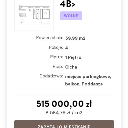
4B>
WOLNE
Powierzchnia:
59.99 m2
Pokoje:
4
Piętro:
1 Piętro
Etap:
Cicha
Dodatkowo:
miejsce parkingkowe,
balkon, Poddasze
515 000,00 zł
8 584,76 zł / m2
ZAPYTAJ O MIESZKANIE