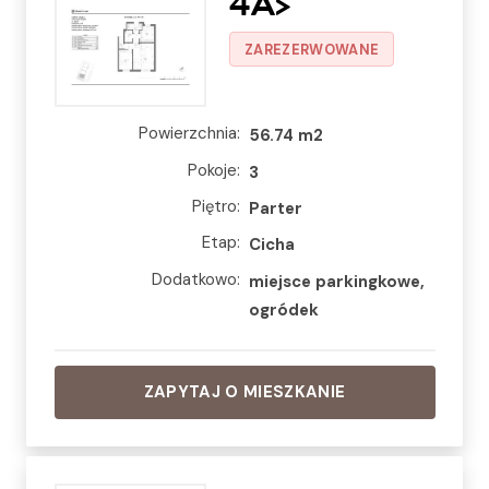
4A>
ZAREZERWOWANE
Powierzchnia:
56.74 m2
Pokoje:
3
Piętro:
Parter
Etap:
Cicha
Dodatkowo:
miejsce parkingkowe,
ogródek
ZAPYTAJ O MIESZKANIE