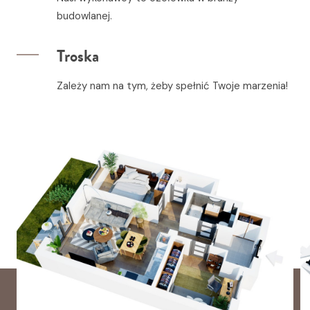
budowlanej.
Troska
Zależy nam na tym, żeby spełnić Twoje marzenia!