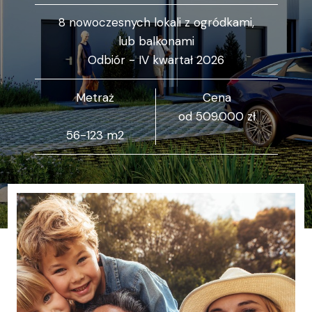
8 nowoczesnych lokali z ogródkami,
lub balkonami
Odbiór - IV kwartał 2026
Metraż
Cena
od 509.000 zł
56-123 m2