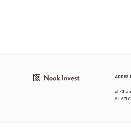
ADRES 
ul. Chw
81-571 