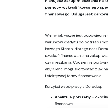
Planujesz zakup mieszkania na k
pomocy wykwalifikowanego spec
finansowego! Usługa jest całkow
Wiemy, jak ważne jest odpowiedni
warunków kredytu do potrzeb i moż
każdego Klienta, dlatego nasz Dor
uzyskać finansowanie na zakup wł
czy mieszkania. Codziennie porównuj
aby Klienci mogli skorzystać z jak na
i efektywnej formy finansowania.
Korzyści współpracy z Doradcą:
Analizuje potrzeby
– określa
finansowe.