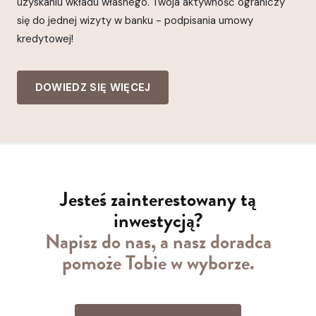
uzyskaniu wkładu własnego. Twoja aktywność ograniczy
się do jednej wizyty w banku - podpisania umowy
kredytowej!
DOWIEDZ SIĘ WIĘCEJ
Jesteś zainterestowany tą
inwestycją?
Napisz do nas, a nasz doradca
pomoże Tobie w wyborze.