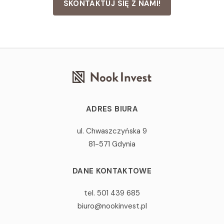
SKONTAKTUJ SIĘ Z NAMI!
ADRES BIURA
ul. Chwaszczyńska 9
81-571 Gdynia
DANE KONTAKTOWE
tel. 501 439 685
biuro@nookinvest.pl