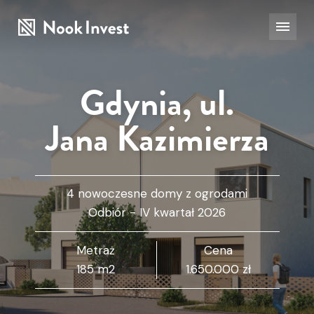
Gdynia, ul.
Jana Kazimierza
4 nowoczesne domy z ogrodami
Odbiór - IV kwartał 2026
Metraż
Cena
185 m2
1.650.000 zł