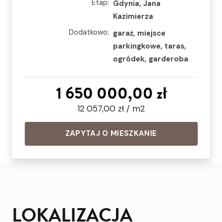
Etap:
Gdynia, Jana
Kazimierza
Dodatkowo:
garaż, miejsce
parkingkowe, taras,
ogródek, garderoba
1 650 000,00 zł
12 057,00 zł / m2
ZAPYTAJ O MIESZKANIE
LOKALIZACJA