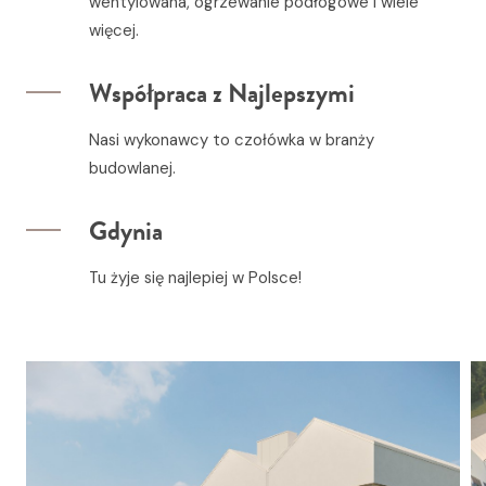
wentylowana, ogrzewanie podłogowe i wiele
więcej.
Współpraca z Najlepszymi
Nasi wykonawcy to czołówka w branży
budowlanej.
Gdynia
Tu żyje się najlepiej w Polsce!