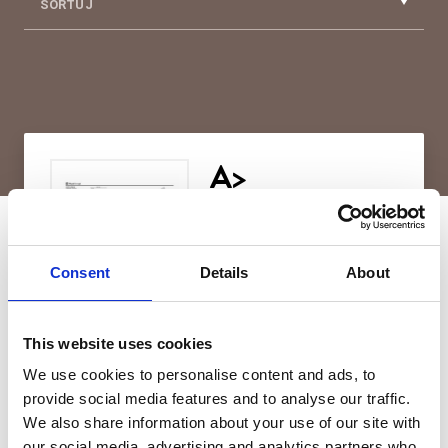
SORTUJ
A>
Gdynia, Jana Kazimierza
ZAREZERWOWANE
Consent
Details
About
This website uses cookies
We use cookies to personalise content and ads, to
provide social media features and to analyse our traffic.
Zapytaj o mieszkanie
We also share information about your use of our site with
our social media, advertising and analytics partners who