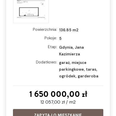
Powierzchnia:
136.85 m2
Pokoje:
5
Etap:
Gdynia, Jana
Kazimierza
Dodatkowo:
garaż, miejsce
parkingkowe, taras,
ogródek, garderoba
1 650 000,00 zł
12 057,00 zł / m2
ZAPYTAJ O MIESZKANIE