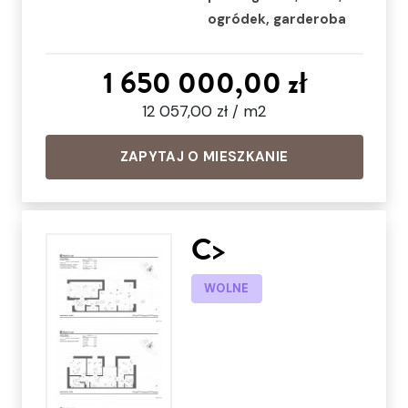
ogródek, garderoba
1 650 000,00 zł
12 057,00 zł / m2
ZAPYTAJ O MIESZKANIE
C>
WOLNE