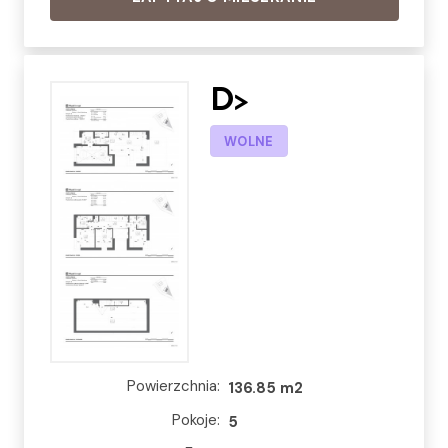
D>
WOLNE
Powierzchnia:
136.85 m2
Pokoje:
5