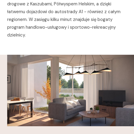
drogowe z Kaszubami, Półwyspem Helskim, a dzięki
łatwemu dojazdowi do autostrady A1 - również z całym
regionem. W zasięgu kilku minut znajduje się bogaty
program handlowo-usługowy i sportowo-rekreacyjny
dzielnicy.