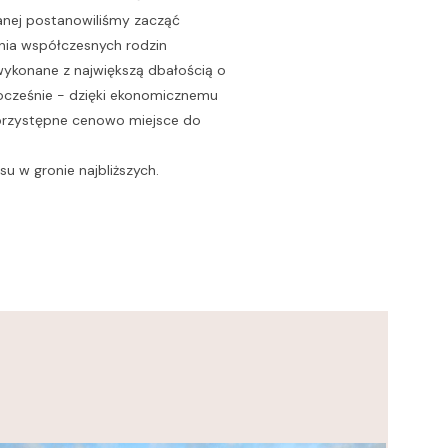
nej postanowiliśmy zacząć
nia współczesnych rodzin
wykonane z największą dbałością o
nocześnie - dzięki ekonomicznemu
przystępne cenowo miejsce do
u w gronie najbliższych.