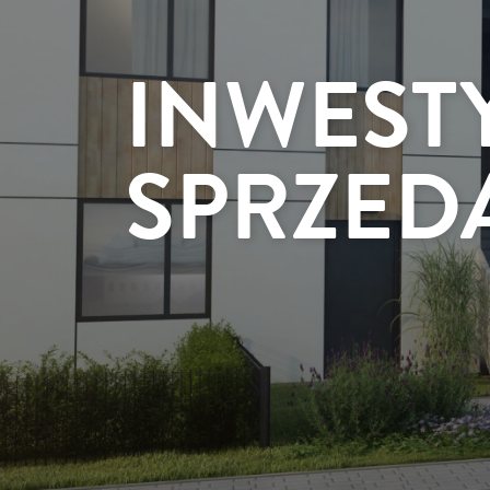
INWEST
SPRZED