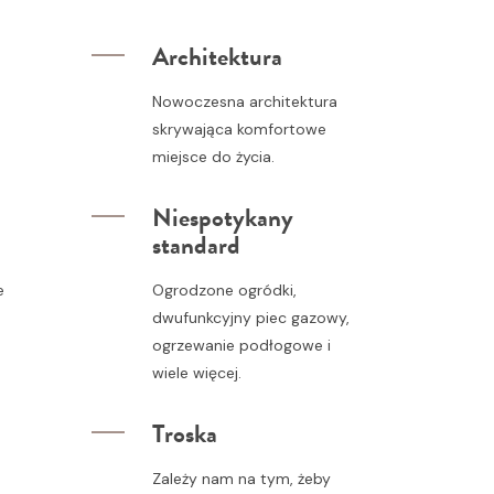
Architektura
.
Nowoczesna architektura
skrywająca komfortowe
miejsce do życia.
Niespotykany
standard
e
Ogrodzone ogródki,
dwufunkcyjny piec gazowy,
ogrzewanie podłogowe i
wiele więcej.
Troska
Zależy nam na tym, żeby