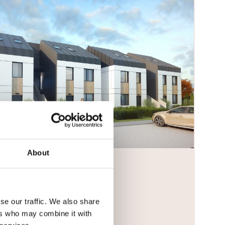
About
Numer tel.
se our traffic. We also share
ers who may combine it with