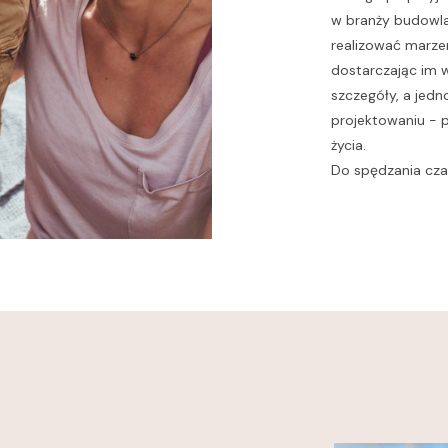
w branży budowla
realizować marze
dostarczając im 
szczegóły, a jed
projektowaniu - 
życia.
Do spędzania czas