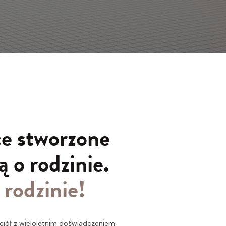
ce stworzone
ą o rodzinie.
 rodzinie!
aciół z wieloletnim doświadczeniem