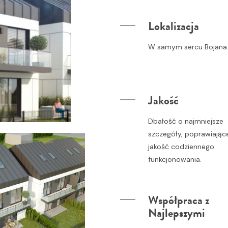
Lokalizacja
W samym sercu Bojana
Jakość
Dbałość o najmniejsze
szczegóły, poprawiając
jakość codziennego
funkcjonowania.
Współpraca z
Najlepszymi