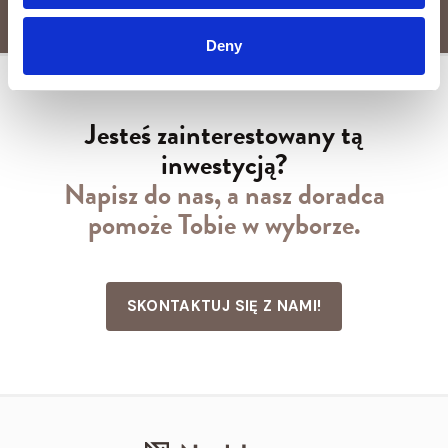
Deny
Jesteś zainterestowany tą
inwestycją?
Napisz do nas, a nasz doradca
pomoże Tobie w wyborze.
SKONTAKTUJ SIĘ Z NAMI!