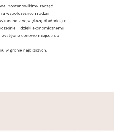
nej postanowiliśmy zacząć
nia współczesnych rodzin
wykonane z największą dbałością o
nocześnie - dzięki ekonomicznemu
przystępne cenowo miejsce do
u w gronie najbliższych.