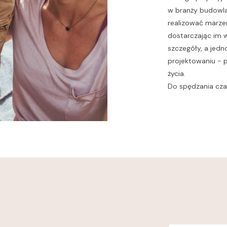
w branży budowla
realizować marze
dostarczając im 
szczegóły, a jed
projektowaniu - 
życia.
Do spędzania czas