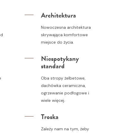
Architektura
Nowoczesna architektura
od
skrywająca komfortowe
miejsce do życia.
Niespotykany
standard
e
Oba stropy żelbetowe,
dachówka ceramiczna,
ogrzewanie podłogowe i
wiele więcej.
Troska
Zależy nam na tym, żeby