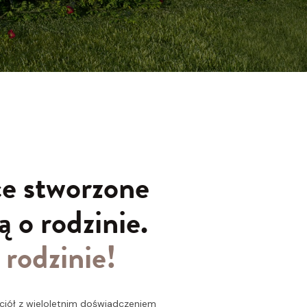
ce stworzone
ą o rodzinie.
 rodzinie!
aciół z wieloletnim doświadczeniem