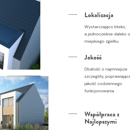
Lokalizacja
Wystarczająco blisko,
a jednocześnie daleko 
miejskiego zgiełku.
Jakość
Dbałość o najmniejsze
szczegóły, poprawiając
jakość codziennego
funkcjonowania.
Współpraca z
Najlepszymi