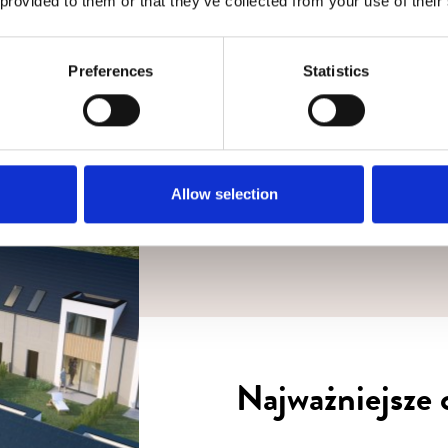
 provided to them or that they’ve collected from your use of their
Preferences
Statistics
h osobowych w celu odpowiedzi na przesłane przeze mnie zapytan
Allow selection
Najważniejsze 