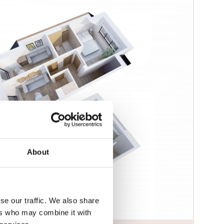
About
Numer tel.
se our traffic. We also share
ers who may combine it with