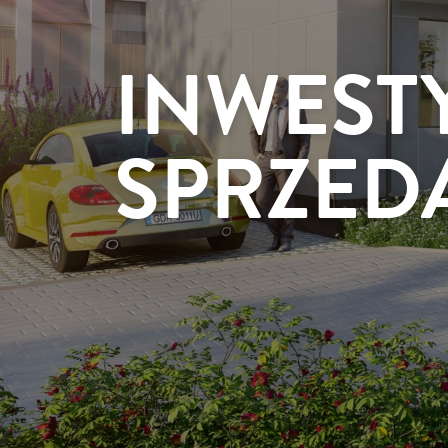
INWEST
SPRZED