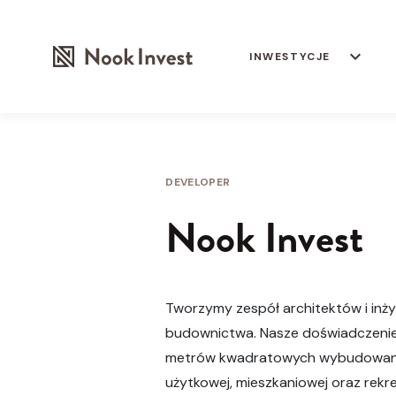
keyboard_arrow_down
INWESTYCJE
DEVELOPER
Nook Invest
Tworzymy zespół architektów i inży
budownictwa. Nasze doświadczenie 
metrów kwadratowych wybudowane
użytkowej, mieszkaniowej oraz rekr